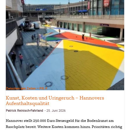
Zwischen den Zeilen – P.R.-F.
Kunst, Kosten und Uringeruch – Hannovers
Aufenthaltsqualität
Patrick Reinisch-Fahrland
25. Juni 2026
-
Hannover stellt 250.000 Euro Steuergeld für die Bodenkunst am
Raschplatz bereit. Weitere Kosten kommen hinzu. Prioritäten richtig