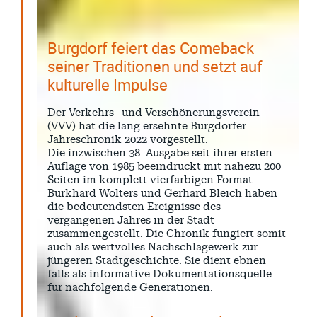
Burgdorf feiert das Comeback
seiner Traditionen und setzt auf
kulturelle Impulse
Der Verkehrs- und Verschönerungsverein
(VVV) hat die lang ersehnte Burgdorfer
Jahreschronik 2022 vorgestellt.
Die inzwischen 38. Ausgabe seit ihrer ersten
Auflage von 1985 beeindruckt mit nahezu 200
Seiten im komplett vierfarbigen Format.
Burkhard Wolters und Gerhard Bleich haben
die bedeutendsten Ereignisse des
vergangenen Jahres in der Stadt
zusammengestellt. Die Chronik fungiert somit
auch als wertvolles Nachschlagewerk zur
jüngeren Stadtgeschichte. Sie dient ebnen
falls als informative Dokumentationsquelle
für nachfolgende Generationen.