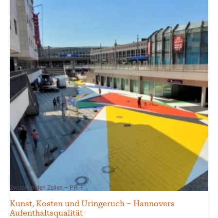
Zwischen den Zeilen – P.R.-F.
Kunst, Kosten und Uringeruch – Hannovers
Aufenthaltsqualität