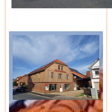
Quartierkonzept Bolzum-