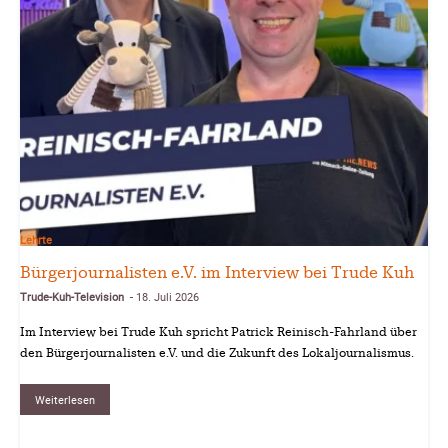
Lehrte
Bürgerjournalisten e.V. im Interview bei Trude Kuh
Trude-Kuh-Television
18. Juli 2026
-
Im Interview bei Trude Kuh spricht Patrick Reinisch-Fahrland über
den Bürgerjournalisten e.V. und die Zukunft des Lokaljournalismus.
Weiterlesen