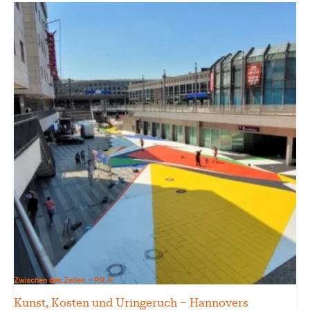
Zwischen den Zeilen – P.R.-F.
Kunst, Kosten und Uringeruch – Hannovers