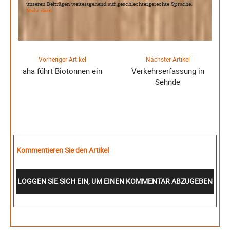
unseren Beiträgen weitestgehend auf geschlechtergerechte Sprache.
Mehr dazu
Vorheriger Artikel
Nächster Artikel
aha führt Biotonnen ein
Verkehrserfassung in
Sehnde
Kommentieren Sie den Artikel
LOGGEN SIE SICH EIN, UM EINEN KOMMENTAR ABZUGEBEN