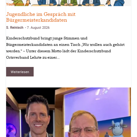
Youth-Voice.de
Jugendliche im Gespräch mit
Bürgermeisterkandidaten
S. Reinisch
7. August 2026
-
Kinderschutzbund bringt junge Stimmen und
Bürgermeisterkandidaten an einen Tisch „Wir wollen auch gehört
werden.“ – Unter diesem Motto lädt der Kinderschutzbund
Ortsverband Lehrte zu einer...
Weiterlesen