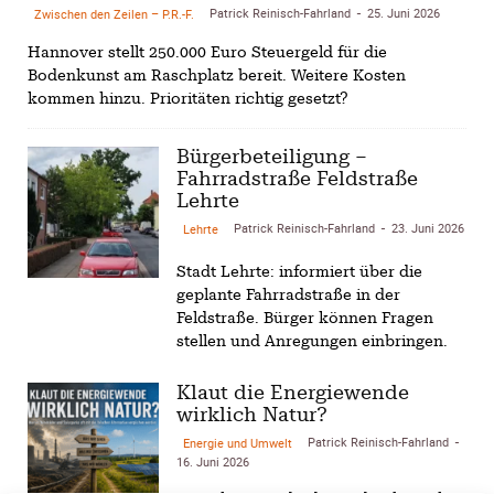
Patrick Reinisch-Fahrland
25. Juni 2026
Zwischen den Zeilen – P.R.-F.
-
Hannover stellt 250.000 Euro Steuergeld für die
Bodenkunst am Raschplatz bereit. Weitere Kosten
kommen hinzu. Prioritäten richtig gesetzt?
Bürgerbeteiligung –
Fahrradstraße Feldstraße
Lehrte
Patrick Reinisch-Fahrland
23. Juni 2026
Lehrte
-
Stadt Lehrte: informiert über die
geplante Fahrradstraße in der
Feldstraße. Bürger können Fragen
stellen und Anregungen einbringen.
Klaut die Energiewende
wirklich Natur?
Patrick Reinisch-Fahrland
Energie und Umwelt
-
16. Juni 2026