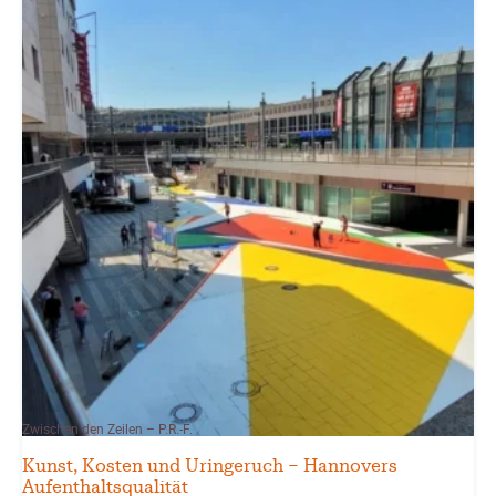
Zwischen den Zeilen – P.R.-F.
Kunst, Kosten und Uringeruch – Hannovers
Aufenthaltsqualität