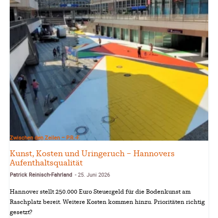
Zwischen den Zeilen – P.R.-F.
Kunst, Kosten und Uringeruch – Hannovers
Aufenthaltsqualität
Patrick Reinisch-Fahrland
25. Juni 2026
-
Hannover stellt 250.000 Euro Steuergeld für die Bodenkunst am
Raschplatz bereit. Weitere Kosten kommen hinzu. Prioritäten richtig
gesetzt?