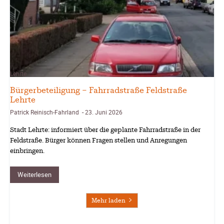
Lehrte
Bürgerbeteiligung – Fahrradstraße Feldstraße
Lehrte
Patrick Reinisch-Fahrland
23. Juni 2026
-
Stadt Lehrte: informiert über die geplante Fahrradstraße in der
Feldstraße. Bürger können Fragen stellen und Anregungen
einbringen.
Weiterlesen
Mehr laden