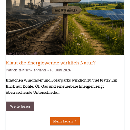
Energie und Umwelt
Klaut die Energiewende wirklich Natur?
Patrick Reinisch-Fahrland
16. Juni 2026
-
Brauchen Windräder und Solarparks wirklich zu viel Platz? Ein
Blick auf Kohle, Öl, Gas und erneuerbare Energien zeigt
überraschende Unterschiede…
Weiterlesen
Mehr laden