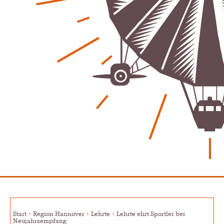
Start
Region Hannover
Lehrte
Lehrte ehrt Sportler bei
Neujahrsempfang