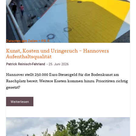
Zwischen den Zeilen – P.R.-F.
Kunst, Kosten und Uringeruch – Hannovers
Aufenthaltsqualität
Patrick Reinisch-Fahrland
25. Juni 2026
-
Hannover stellt 250.000 Euro Steuergeld für die Bodenkunst am
Raschplatz bereit. Weitere Kosten kommen hinzu. Prioritäten richtig
gesetzt?
Weiterlesen