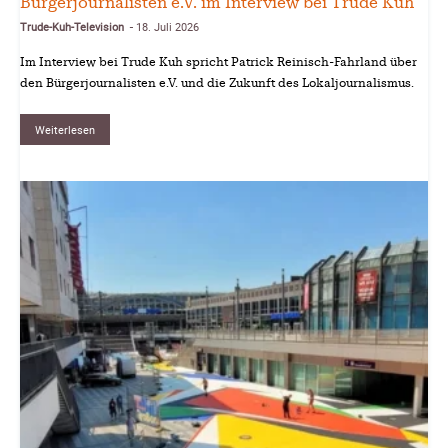
Bürgerjournalisten e.V. im Interview bei Trude Kuh
Trude-Kuh-Television
18. Juli 2026
-
Im Interview bei Trude Kuh spricht Patrick Reinisch-Fahrland über
den Bürgerjournalisten e.V. und die Zukunft des Lokaljournalismus.
Weiterlesen