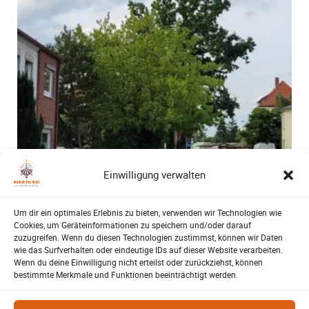
Einwilligung verwalten
Um dir ein optimales Erlebnis zu bieten, verwenden wir Technologien wie
Cookies, um Geräteinformationen zu speichern und/oder darauf
zuzugreifen. Wenn du diesen Technologien zustimmst, können wir Daten
wie das Surfverhalten oder eindeutige IDs auf dieser Website verarbeiten.
Wenn du deine Einwilligung nicht erteilst oder zurückziehst, können
bestimmte Merkmale und Funktionen beeinträchtigt werden.
Bürgerbeteiligung – Fahrradstraße Feldstraße
Lehrte