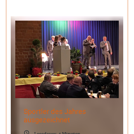
Juli 2026
Juni 2026
Mai 2026
April 2026
März 2026
Februar 2026
Januar 2026
Dezember 2025
Search
Sportler des Jahres
ausgezeichnet