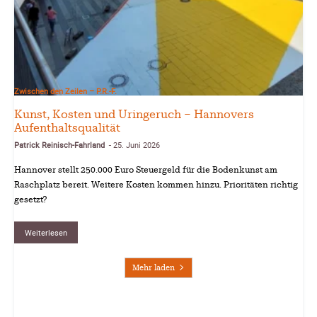
Zwischen den Zeilen – P.R.-F.
Kunst, Kosten und Uringeruch – Hannovers
Aufenthaltsqualität
Patrick Reinisch-Fahrland
25. Juni 2026
-
Hannover stellt 250.000 Euro Steuergeld für die Bodenkunst am
Raschplatz bereit. Weitere Kosten kommen hinzu. Prioritäten richtig
gesetzt?
Weiterlesen
Mehr laden