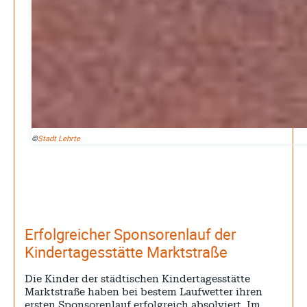
©
Stadt Lehrte
Erfolgreicher Sponsorenlauf der
Kindertagesstätte Marktstraße
Die Kinder der städtischen Kindertagesstätte
Marktstraße haben bei bestem Laufwetter ihren
ersten Sponsorenlauf erfolgreich absolviert. Im