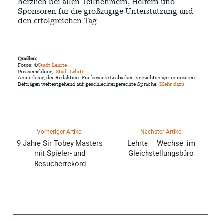
herzlich bei allen Teilnehmern, Helfern und
Sponsoren für die großzügige Unterstützung und
den erfolgreichen Tag.
Quellen:
Fotos: ©
Stadt Lehrte
Pressemeldung:
Stadt Lehrte
Anmerkung der Redaktion: Für bessere Lesbarkeit verzichten wir in unseren
Beiträgen weitestgehend auf geschlechtergerechte Sprache.
Mehr dazu
Vorheriger Artikel
Nächster Artikel
9 Jahre Sir Tobey Masters
Lehrte – Wechsel im
mit Spieler- und
Gleichstellungsbüro
Besucherrekord