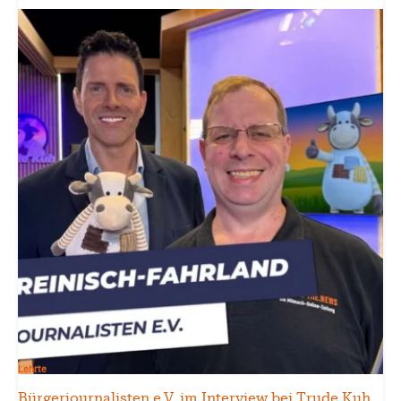
Lehrte
Bürgerjournalisten e.V. im Interview bei Trude Kuh