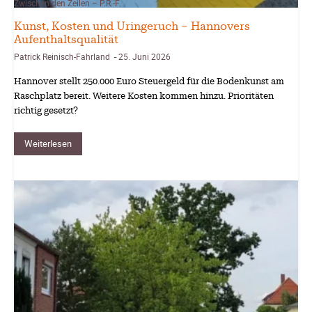
Zwischen den Zeilen – P.R.-F.
Kunst, Kosten und Uringeruch – Hannovers
Aufenthaltsqualität
Patrick Reinisch-Fahrland
25. Juni 2026
-
Hannover stellt 250.000 Euro Steuergeld für die Bodenkunst am
Raschplatz bereit. Weitere Kosten kommen hinzu. Prioritäten
richtig gesetzt?
Weiterlesen