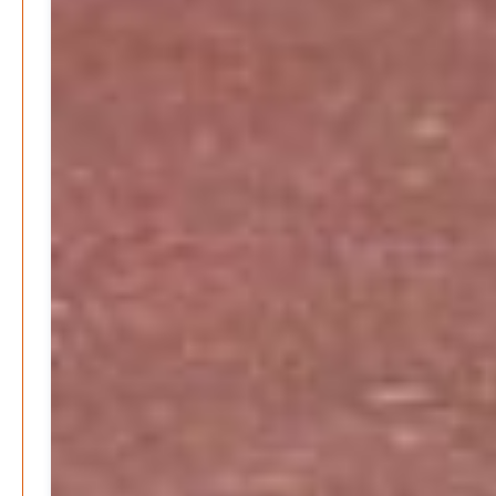
INFOS
NUTZUNGSBEDINGUNGEN
DATENSCHUTZ
IMPRESSUM
SPENDEN
KONTAKT
Archive
August 2026
Juli 2026
Juni 2026
Mai 2026
April 2026
März 2026