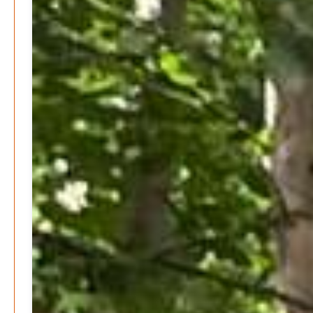
Archive
August 2026
Juli 2026
Juni 2026
Mai 2026
April 2026
März 2026
Februar 2026
Januar 2026
Search