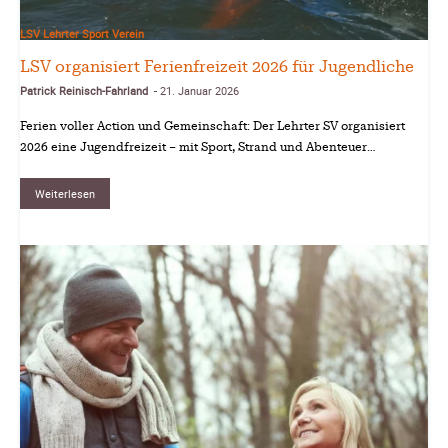
LSV Lehrter Sport Verein
LSV organisiert Ferienfreizeit 2026 für Jugendliche
Patrick Reinisch-Fahrland
21. Januar 2026
-
Ferien voller Action und Gemeinschaft: Der Lehrter SV organisiert
2026 eine Jugendfreizeit – mit Sport, Strand und Abenteuer…
Weiterlesen