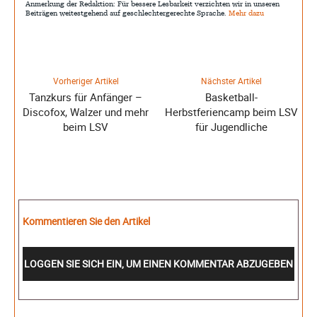
Anmerkung der Redaktion: Für bessere Lesbarkeit verzichten wir in unseren
Beiträgen weitestgehend auf geschlechtergerechte Sprache.
Mehr dazu
Vorheriger Artikel
Nächster Artikel
Tanzkurs für Anfänger –
Basketball-
Discofox, Walzer und mehr
Herbstferiencamp beim LSV
beim LSV
für Jugendliche
Kommentieren Sie den Artikel
LOGGEN SIE SICH EIN, UM EINEN KOMMENTAR ABZUGEBEN