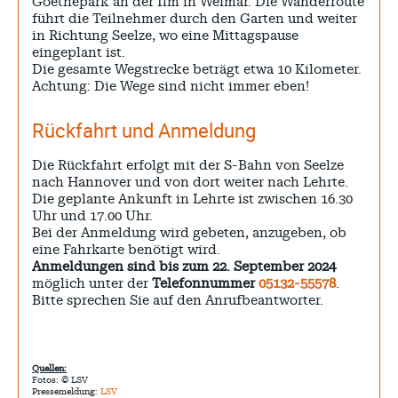
Goethepark an der Ilm in Weimar. Die Wanderroute
führt die Teilnehmer durch den Garten und weiter
in Richtung Seelze, wo eine Mittagspause
eingeplant ist.
Die gesamte Wegstrecke beträgt etwa 10 Kilometer.
Achtung: Die Wege sind nicht immer eben!
Rückfahrt und Anmeldung
Die Rückfahrt erfolgt mit der S-Bahn von Seelze
nach Hannover und von dort weiter nach Lehrte.
Die geplante Ankunft in Lehrte ist zwischen 16.30
Uhr und 17.00 Uhr.
Bei der Anmeldung wird gebeten, anzugeben, ob
eine Fahrkarte benötigt wird.
Anmeldungen sind bis zum 22. September 2024
möglich unter der
Telefonnummer
05132-55578
.
Bitte sprechen Sie auf den Anrufbeantworter.
Quellen:
Fotos: © LSV
Pressemeldung:
LSV