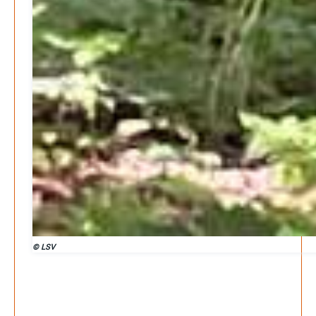
© LSV