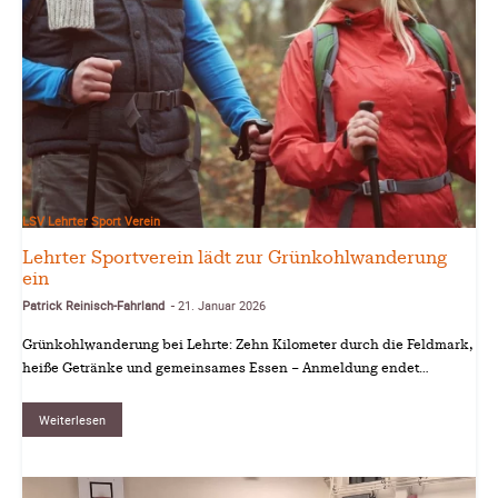
LSV Lehrter Sport Verein
Lehrter Sportverein lädt zur Grünkohlwanderung
ein
Patrick Reinisch-Fahrland
21. Januar 2026
-
Grünkohlwanderung bei Lehrte: Zehn Kilometer durch die Feldmark,
heiße Getränke und gemeinsames Essen – Anmeldung endet…
Weiterlesen