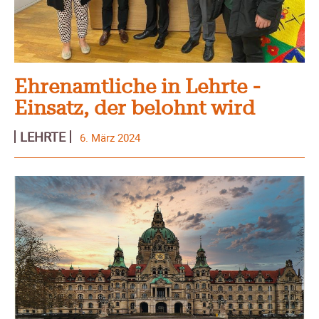
Ehrenamtliche in Lehrte -
Einsatz, der belohnt wird
LEHRTE
6. März 2024