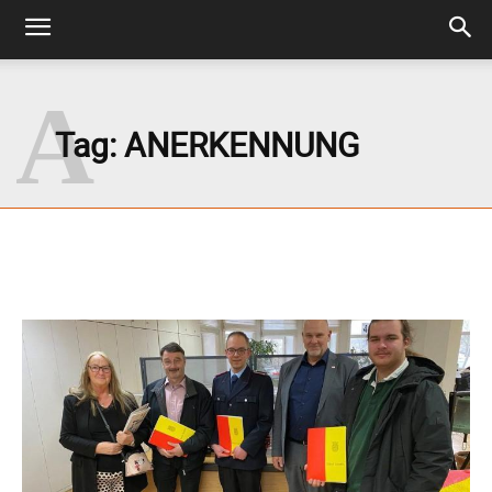
A
Tag:
ANERKENNUNG