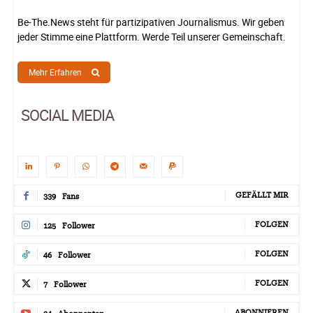
Be-The.News steht für partizipativen Journalismus. Wir geben
jeder Stimme eine Plattform. Werde Teil unserer Gemeinschaft.
Mehr Erfahren
SOCIAL MEDIA
GEFÄLLT MIR
339
Fans
FOLGEN
125
Follower
FOLGEN
46
Follower
FOLGEN
7
Follower
ABONNIEREN