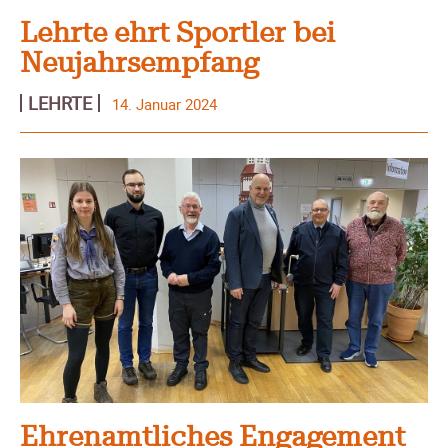
Lehrte ehrt Sportler bei
Neujahrsempfang
LEHRTE
14. Januar 2024
Ehrenamtliches Engagement