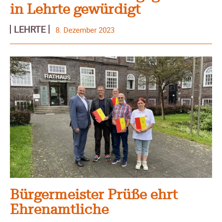
in Lehrte gewürdigt
LEHRTE
8. Dezember 2023
Bürgermeister Prüße ehrt
Ehrenamtliche