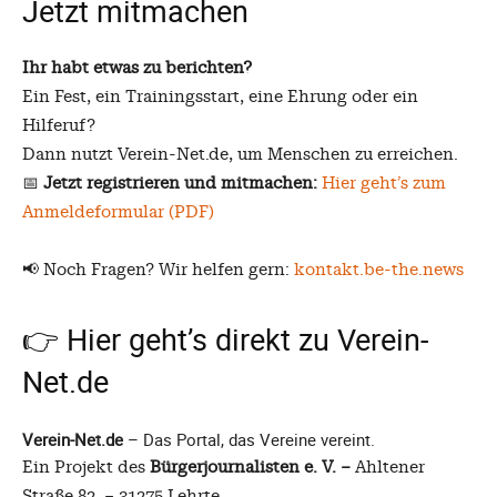
Jetzt mitmachen
Ihr habt etwas zu berichten?
Ein Fest, ein Trainingsstart, eine Ehrung oder ein
Hilferuf?
Dann nutzt Verein-Net.de, um Menschen zu erreichen.
📅
Jetzt registrieren und mitmachen:
Hier geht’s zum
Anmeldeformular (PDF)
📢 Noch Fragen? Wir helfen gern:
kontakt.be-the.news
👉
Hier geht’s direkt zu Verein-
Net.de
Verein-Net.de
– Das Portal, das Vereine vereint.
Ein Projekt des
Bürgerjournalisten e. V. –
Ahltener
Straße 82 – 31275 Lehrte