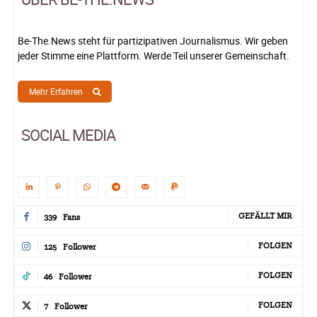
Be-The.News steht für partizipativen Journalismus. Wir geben
jeder Stimme eine Plattform. Werde Teil unserer Gemeinschaft.
Mehr Erfahren
SOCIAL MEDIA
GEFÄLLT MIR
339
Fans
FOLGEN
125
Follower
FOLGEN
46
Follower
FOLGEN
7
Follower