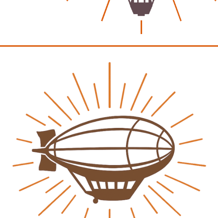
August 2026
Juli 2026
Juni 2026
Mai 2026
April 2026
März 2026
Februar 2026
Januar 2026
Search