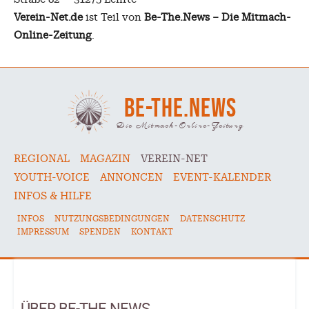
Verein-Net.de
ist Teil von
Be-The.News – Die Mitmach-
Online-Zeitung
.
BE-THE.NEWS
Die Mitmach-Online-Zeitung
REGIONAL
MAGAZIN
VEREIN-NET
YOUTH-VOICE
ANNONCEN
EVENT-KALENDER
INFOS & HILFE
INFOS
NUTZUNGSBEDINGUNGEN
DATENSCHUTZ
IMPRESSUM
SPENDEN
KONTAKT
ÜBER BE-THE.NEWS