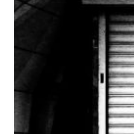
Die Mitmach-Online-Zeitung
INFOS
NUTZUNGSBEDINGUNGEN
DATENSCHUTZ
IMPRESSUM
SPENDEN
KONTAKT
Archive
August 2026
Juli 2026
Juni 2026
Mai 2026
April 2026