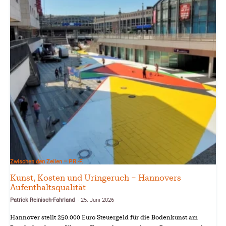
Zwischen den Zeilen – P.R.-F.
Kunst, Kosten und Uringeruch – Hannovers
Aufenthaltsqualität
Patrick Reinisch-Fahrland
25. Juni 2026
-
Hannover stellt 250.000 Euro Steuergeld für die Bodenkunst am