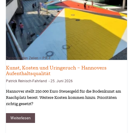
Zwischen den Zeilen – P.R.-F.
Kunst, Kosten und Uringeruch – Hannovers
Aufenthaltsqualität
Patrick Reinisch-Fahrland
25. Juni 2026
-
Hannover stellt 250.000 Euro Steuergeld für die Bodenkunst am
Raschplatz bereit. Weitere Kosten kommen hinzu. Prioritäten
richtig gesetzt?
Weiterlesen