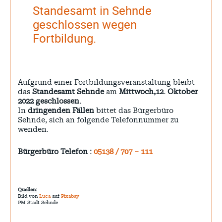
Standesamt in Sehnde
geschlossen wegen
Fortbildung.
Aufgrund einer Fortbildungsveranstaltung bleibt
das
Standesamt Sehnde
am
Mittwoch,12. Oktober
2022
geschlossen.
In
dringenden Fällen
bittet das Bürgerbüro
Sehnde, sich an folgende Telefonnummer zu
wenden.
Bürgerbüro Telefon :
05138 / 707 – 111
Quellen:
Bild von
Luca
auf
Pixabay
PM Stadt Sehnde