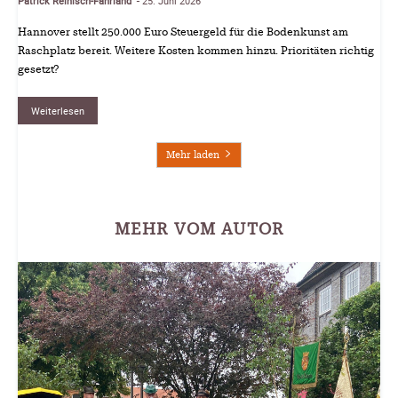
Patrick Reinisch-Fahrland
25. Juni 2026
-
Hannover stellt 250.000 Euro Steuergeld für die Bodenkunst am
Raschplatz bereit. Weitere Kosten kommen hinzu. Prioritäten richtig
gesetzt?
Weiterlesen
Mehr laden
MEHR VOM AUTOR