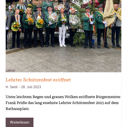
Lehrte
Lehrter Schützenfest eröffnet
H. Saidi
28. Juli 2023
-
Unter leichtem Regen und grauen Wolken eröffnete Bürgermeister
Frank Prüße das lang ersehnte Lehrter Schützenfest 2023 auf dem
Rathausplatz.
Weiterlesen