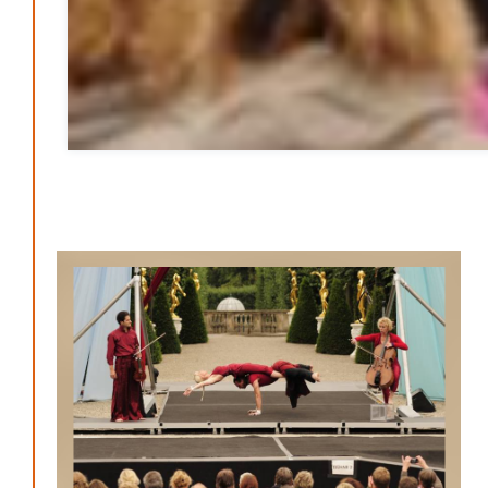
KONTAKT
Archive
August 2026
Juli 2026
Juni 2026
Mai 2026
April 2026
März 2026
Februar 2026
Januar 2026
Search