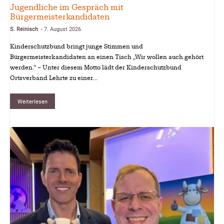
Jugendliche im Gespräch mit
Bürgermeisterkandidaten
S. Reinisch
7. August 2026
-
Kinderschutzbund bringt junge Stimmen und
Bürgermeisterkandidaten an einen Tisch „Wir wollen auch gehört
werden.“ – Unter diesem Motto lädt der Kinderschutzbund
Ortsverband Lehrte zu einer...
Weiterlesen