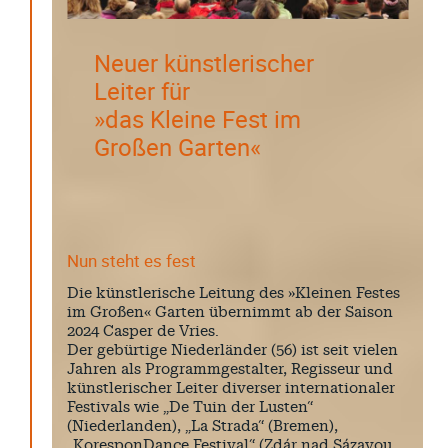
Neuer künstlerischer
Leiter für
»das Kleine Fest im
Großen Garten«
Nun steht es fest
Die künstlerische Leitung des »Kleinen Festes
im Großen« Garten übernimmt ab der Saison
2024 Casper de Vries.
Der gebürtige Niederländer (56) ist seit vielen
Jahren als Programmgestalter, Regisseur und
künstlerischer Leiter diverser internationaler
Festivals wie „De Tuin der Lusten“
(Niederlanden), „La Strada“ (Bremen),
„KoresponDance Festival“ (Zdár nad Sázavou