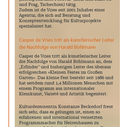
und Prag, Tschechien) tätig.
Zudem ist de Vries seit 2001 Inhaber einer
Agentur, die sich auf Beratung und
Konzeptentwicklung für Kulturprojekte
spezialisiert hat.
Casper de Vries tritt als künstlerischer Leiter
die Nachfolge von Harald Böhlmann
Casper de Vries tritt als künstlerischer Leiter
die Nachfolge von Harald Böhlmann an, dem
„Erfinder“ und bisherigen Leiter des überaus
erfolgreichen »Kleinen Festes im Großen
Garten«. Das kleine Fest besteht seit 1986 und
hat seitdem rund 1,4 Millionen Menschen mit
einem Programm aus internationaler
Kleinkunst, Varieté und Artistik begeistert.
Kulturdezernentin Konstanze Beckedorf freut
sich sehr, dass es gelungen ist, einen so
erfahrenen und international vernetzten
Programmmacher für Herrenhausen zu