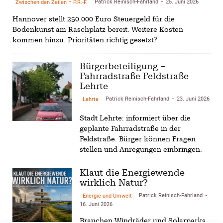
Patrick Reinisch-Fahrland
25. Juni 2026
Zwischen den Zeilen – P.R.-F.
-
Hannover stellt 250.000 Euro Steuergeld für die
Bodenkunst am Raschplatz bereit. Weitere Kosten
kommen hinzu. Prioritäten richtig gesetzt?
Bürgerbeteiligung –
Fahrradstraße Feldstraße
Lehrte
Patrick Reinisch-Fahrland
23. Juni 2026
Lehrte
-
Stadt Lehrte: informiert über die
geplante Fahrradstraße in der
Feldstraße. Bürger können Fragen
stellen und Anregungen einbringen.
Klaut die Energiewende
wirklich Natur?
Patrick Reinisch-Fahrland
Energie und Umwelt
-
16. Juni 2026
Brauchen Windräder und Solarparks