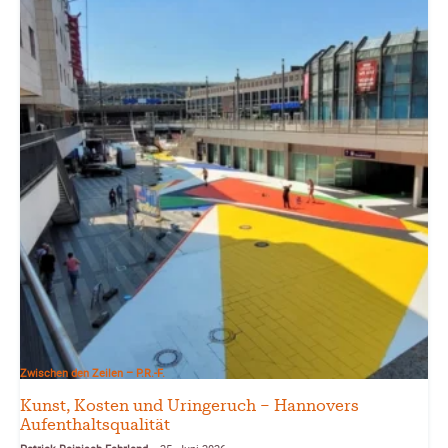
Zwischen den Zeilen – P.R.-F.
Kunst, Kosten und Uringeruch – Hannovers
Aufenthaltsqualität