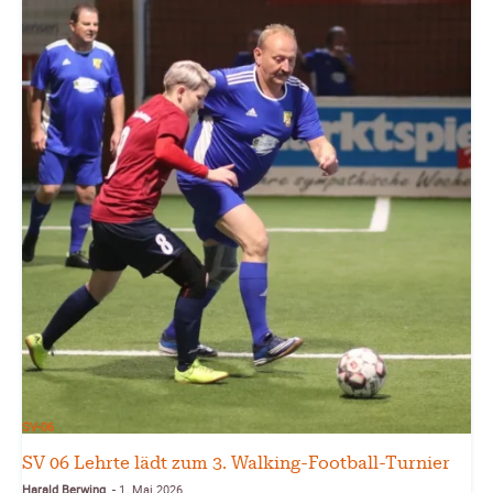
SV-06
SV 06 Lehrte lädt zum 3. Walking-Football-Turnier
Harald Berwing
1. Mai 2026
-