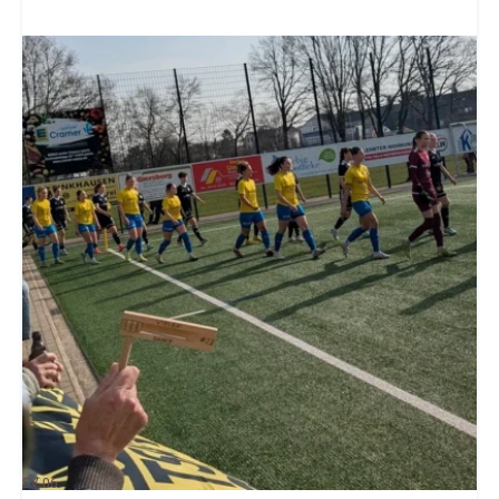
SV-06