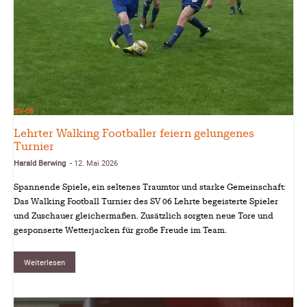
SV-06
Lehrter Walking Footballer feiern gelungenes
Turnier
Harald Berwing
12. Mai 2026
-
Spannende Spiele, ein seltenes Traumtor und starke Gemeinschaft:
Das Walking Football Turnier des SV 06 Lehrte begeisterte Spieler
und Zuschauer gleichermaßen. Zusätzlich sorgten neue Tore und
gesponserte Wetterjacken für große Freude im Team.
Weiterlesen