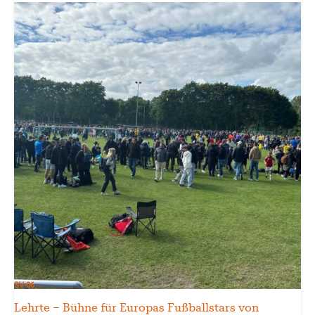
SV-06
Lehrte – Bühne für Europas Fußballstars von