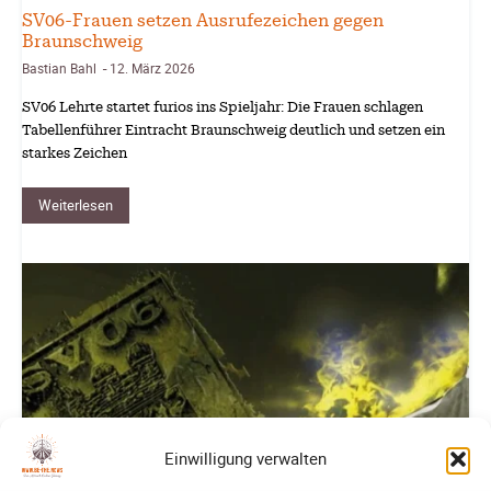
SV06-Frauen setzen Ausrufezeichen gegen
Braunschweig
Bastian Bahl
12. März 2026
-
SV06 Lehrte startet furios ins Spieljahr: Die Frauen schlagen
Tabellenführer Eintracht Braunschweig deutlich und setzen ein
starkes Zeichen
Weiterlesen
Einwilligung verwalten