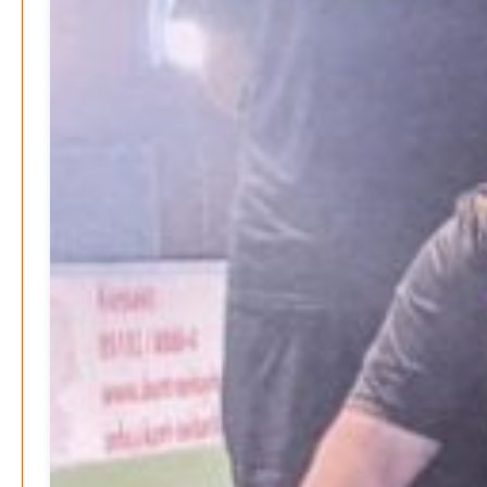
IMPRESSUM
SPENDEN
FAN-SHOP
Archive
Juli 2026
Juni 2026
Mai 2026
April 2026
März 2026
Februar 2026
Januar 2026
Dezember 2025