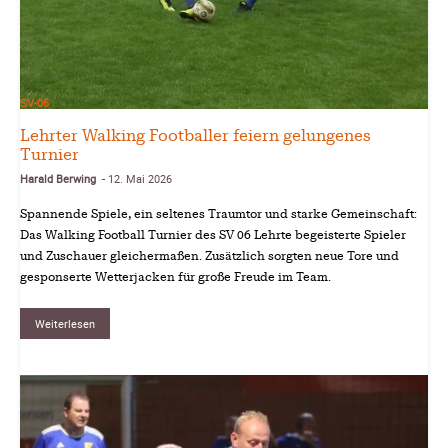
SV-06
Lehrter Walking Footballer feiern gelungenes
Turnier
Harald Berwing
12. Mai 2026
-
Spannende Spiele, ein seltenes Traumtor und starke Gemeinschaft:
Das Walking Football Turnier des SV 06 Lehrte begeisterte Spieler
und Zuschauer gleichermaßen. Zusätzlich sorgten neue Tore und
gesponserte Wetterjacken für große Freude im Team.
Weiterlesen