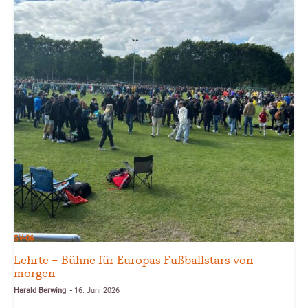
SV-06
Lehrte – Bühne für Europas Fußballstars von
morgen
Harald Berwing
16. Juni 2026
-