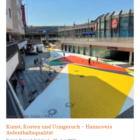
Zwischen den Zeilen – P.R.-F.
Kunst, Kosten und Uringeruch – Hannovers
Aufenthaltsqualität