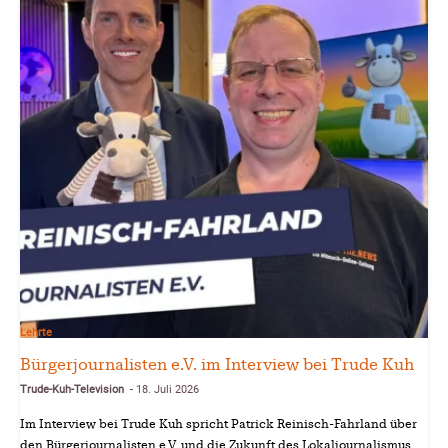
Lehrte
Bürgerjournalisten e.V. im Interview bei Trude Kuh
Trude-Kuh-Television
18. Juli 2026
-
Im Interview bei Trude Kuh spricht Patrick Reinisch-Fahrland über
den Bürgerjournalisten e.V. und die Zukunft des Lokaljournalismus.