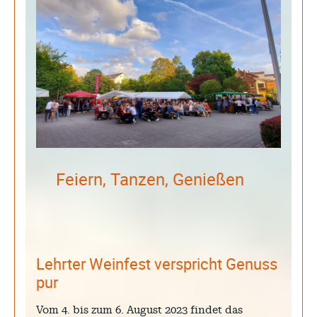
Archive
August 2026
Juli 2026
Juni 2026
Mai 2026
April 2026
Feiern, Tanzen, Genießen
März 2026
Februar 2026
Januar 2026
Lehrter Weinfest verspricht Genuss
pur
Search
Vom 4. bis zum 6. August 2023 findet das