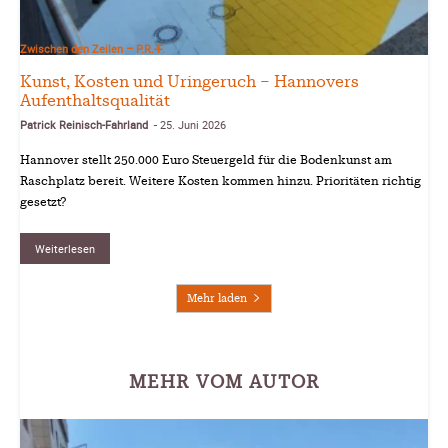
Zwischen den Zeilen – P.R.-F.
Kunst, Kosten und Uringeruch – Hannovers
Aufenthaltsqualität
Patrick Reinisch-Fahrland
25. Juni 2026
-
Hannover stellt 250.000 Euro Steuergeld für die Bodenkunst am
Raschplatz bereit. Weitere Kosten kommen hinzu. Prioritäten richtig
gesetzt?
Weiterlesen
Mehr laden
MEHR VOM AUTOR