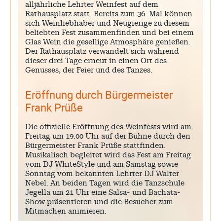
alljährliche Lehrter Weinfest auf dem
Rathausplatz statt. Bereits zum 36. Mal können
sich Weinliebhaber und Neugierige zu diesem
beliebten Fest zusammenfinden und bei einem
Glas Wein die gesellige Atmosphäre genießen.
Der Rathausplatz verwandelt sich während
dieser drei Tage erneut in einen Ort des
Genusses, der Feier und des Tanzes.
Eröffnung durch Bürgermeister
Frank Prüße
Die offizielle Eröffnung des Weinfests wird am
Freitag um 19:00 Uhr auf der Bühne durch den
Bürgermeister Frank Prüße stattfinden.
Musikalisch begleitet wird das Fest am Freitag
vom DJ WhiteStyle und am Samstag sowie
Sonntag vom bekannten Lehrter DJ Walter
Nebel. An beiden Tagen wird die Tanzschule
Jegella um 21 Uhr eine Salsa- und Bachata-
Show präsentieren und die Besucher zum
Mitmachen animieren.