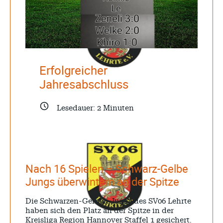
Erfolgreicher
Jahresabschluss
Lesedauer:
2
Minuten
Nach 16 Spielen – Schwarz-Gelbe
Jungs überwintern an der Spitze
Die Schwarzen-Gelben Jungs des SV06 Lehrte
haben sich den Platz an der Spitze in der
Kreisliga Region Hannover Staffel 1 gesichert.