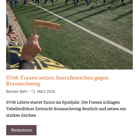
SV-06
SV06-Frauen setzen Ausrufezeichen gegen
Braunschweig
Bastian Bahl
12. März 2026
-
SV06 Lehrte startet furios ins Spieljahr: Die Frauen schlagen
Tabellenführer Eintracht Braunschweig deutlich und setzen ein
starkes Zeichen
Weiterlesen