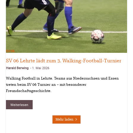
SV-06
SV 06 Lehrte lädt zum 3. Walking-Football-Turnier
Harald Berwing
1. Mai 2026
-
Walking Football in Lehrte. Teams aus Niedersachsen und Essen
treten beim SV 06 Turnier an – mit besonderer
Freundschaftsgeschichte.
Weiterlesen
Mehr laden