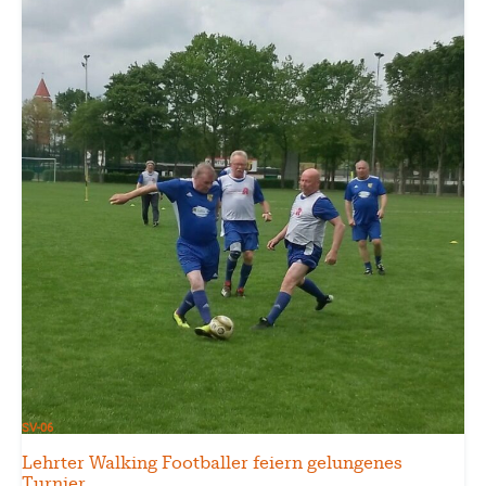
SV-06
Lehrter Walking Footballer feiern gelungenes
Turnier