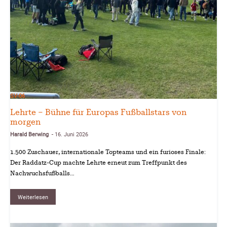
SV-06
Lehrte – Bühne für Europas Fußballstars von
morgen
Harald Berwing
16. Juni 2026
-
1.500 Zuschauer, internationale Topteams und ein furioses Finale:
Der Raddatz-Cup machte Lehrte erneut zum Treffpunkt des
Nachwuchsfußballs…
Weiterlesen