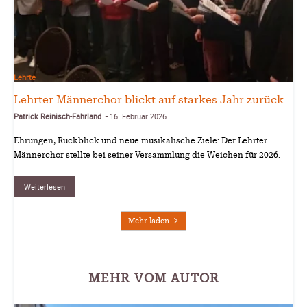
Lehrte
Lehrter Männerchor blickt auf starkes Jahr zurück
Patrick Reinisch-Fahrland
16. Februar 2026
-
Ehrungen, Rückblick und neue musikalische Ziele: Der Lehrter
Männerchor stellte bei seiner Versammlung die Weichen für 2026.
Weiterlesen
Mehr laden
MEHR VOM AUTOR