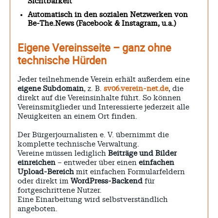
Sichtbarkeit
Automatisch in den sozialen Netzwerken von
Be-The.News (Facebook & Instagram, u.a.)
Eigene Vereinsseite – ganz ohne
technische Hürden
Jeder teilnehmende Verein erhält außerdem eine
eigene Subdomain
, z. B.
sv06.verein-net.de
, die
direkt auf die Vereinsinhalte führt. So können
Vereinsmitglieder und Interessierte jederzeit alle
Neuigkeiten an einem Ort finden.
Der Bürgerjournalisten e. V. übernimmt die
komplette technische Verwaltung.
Vereine müssen lediglich
Beiträge und Bilder
einreichen
– entweder über einen
einfachen
Upload-Bereich
mit einfachen Formularfeldern
oder direkt im
WordPress-Backend
für
fortgeschrittene Nutzer.
Eine Einarbeitung wird selbstverständlich
angeboten.