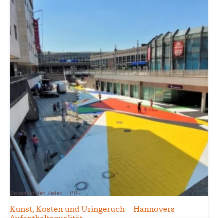
Zwischen den Zeilen – P.R.-F.
Kunst, Kosten und Uringeruch – Hannovers