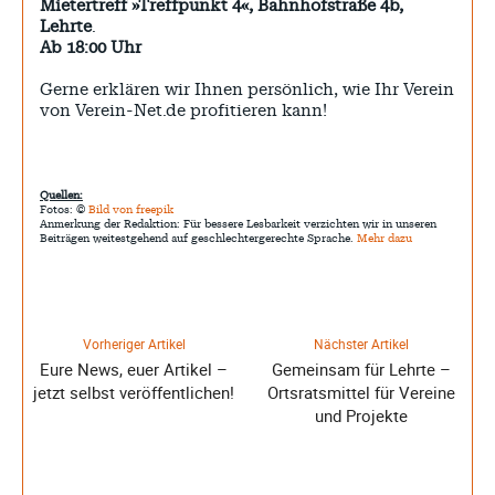
Mietertreff »Treffpunkt 4«, Bahnhofstraße 4b,
Lehrte
.
Ab 18:00 Uhr
Gerne erklären wir Ihnen persönlich, wie Ihr Verein
von Verein-Net.de profitieren kann!
Quellen:
Fotos: ©
Bild von freepik
Anmerkung der Redaktion: Für bessere Lesbarkeit verzichten wir in unseren
Beiträgen weitestgehend auf geschlechtergerechte Sprache.
Mehr dazu
Vorheriger Artikel
Nächster Artikel
Eure News, euer Artikel –
Gemeinsam für Lehrte –
jetzt selbst veröffentlichen!
Ortsratsmittel für Vereine
und Projekte