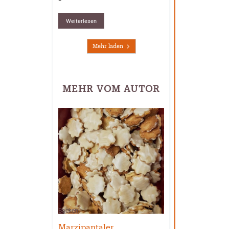
Weiterlesen
Mehr laden
MEHR VOM AUTOR
Backen
Marzipantaler