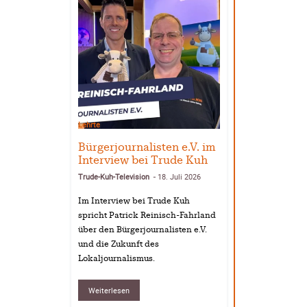
Lehrte
Bürgerjournalisten e.V. im
Interview bei Trude Kuh
Trude-Kuh-Television
18. Juli 2026
-
Im Interview bei Trude Kuh
spricht Patrick Reinisch-Fahrland
über den Bürgerjournalisten e.V.
und die Zukunft des
Lokaljournalismus.
Weiterlesen