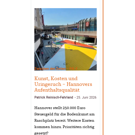
Zwischen den Zeilen – P.R.-F.
Kunst, Kosten und
Uringeruch – Hannovers
Aufenthaltsqualität
Patrick Reinisch-Fahrland
25. Juni 2026
-
Hannover stellt 250.000 Euro
Steuergeld für die Bodenkunst am
Raschplatz bereit. Weitere Kosten
kommen hinzu. Prioritäten richtig
gesetzt?