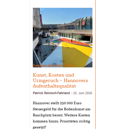
Zwischen den Zeilen – P.R.-F.
Kunst, Kosten und
Uringeruch – Hannovers
Aufenthaltsqualität
Patrick Reinisch-Fahrland
25. Juni 2026
-
Hannover stellt 250.000 Euro
Steuergeld für die Bodenkunst am
Raschplatz bereit. Weitere Kosten
kommen hinzu. Prioritäten richtig
gesetzt?