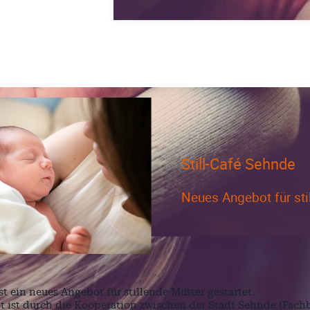
Still-Café Sehnde
Neues Angebot für sti
st ein neues Angebot für stillende Mütter gestartet.
 ist durch die Kooperation zwischen der Stadt Sehnde (Fac