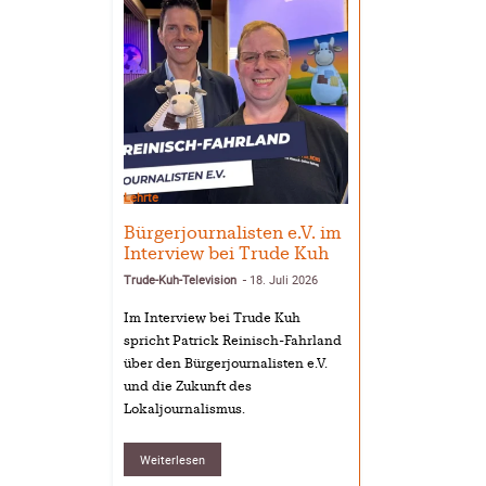
Lehrte
Bürgerjournalisten e.V. im
Interview bei Trude Kuh
Trude-Kuh-Television
18. Juli 2026
-
Im Interview bei Trude Kuh
spricht Patrick Reinisch-Fahrland
über den Bürgerjournalisten e.V.
und die Zukunft des
Lokaljournalismus.
Weiterlesen