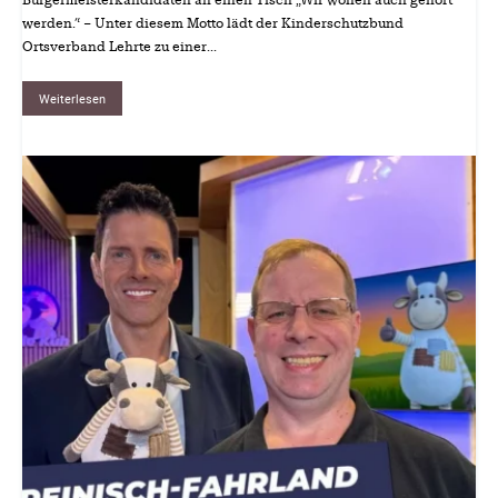
Bürgermeisterkandidaten an einen Tisch „Wir wollen auch gehört
werden.“ – Unter diesem Motto lädt der Kinderschutzbund
Ortsverband Lehrte zu einer...
Weiterlesen