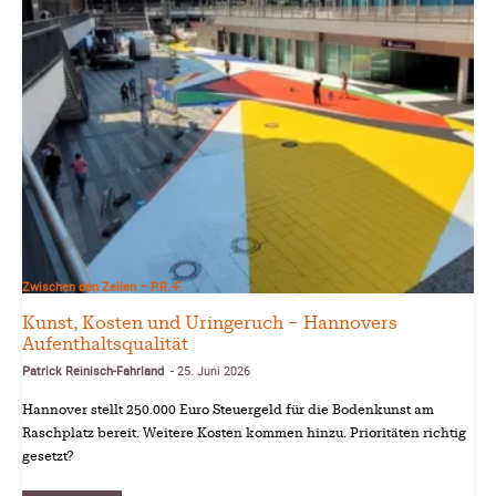
Zwischen den Zeilen – P.R.-F.
Kunst, Kosten und Uringeruch – Hannovers
Aufenthaltsqualität
Patrick Reinisch-Fahrland
25. Juni 2026
-
Hannover stellt 250.000 Euro Steuergeld für die Bodenkunst am
Raschplatz bereit. Weitere Kosten kommen hinzu. Prioritäten richtig
gesetzt?