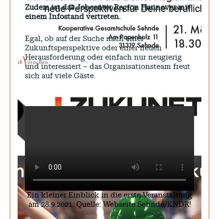
Zudem ist das Jobcenter Region Hannover mit
einem Infostand vertreten.
Egal, ob auf der Suche nach einer
Zukunftsperspektive oder einer neuen
Herausforderung oder einfach nur neugierig
und interessiert – das Organisationsteam freut
sich auf viele Gäste.
Ein kleiner Einblick in die erste Veranstaltung
am 28.9.2021. Quelle: Webseite Sehnde/KNDR!