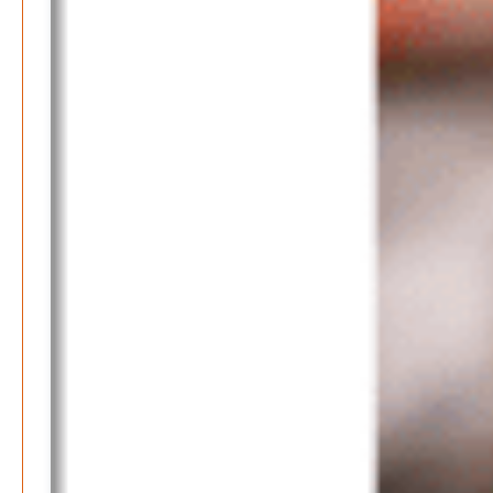
März 2026
Februar 2026
Januar 2026
Search