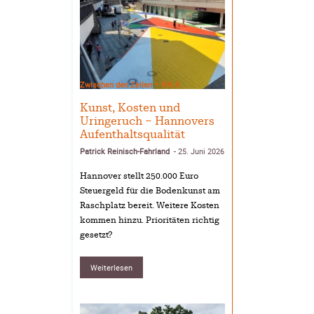
Zwischen den Zeilen – P.R.-F.
Kunst, Kosten und
Uringeruch – Hannovers
Aufenthaltsqualität
Patrick Reinisch-Fahrland
25. Juni 2026
-
Hannover stellt 250.000 Euro
Steuergeld für die Bodenkunst am
Raschplatz bereit. Weitere Kosten
kommen hinzu. Prioritäten richtig
gesetzt?
Weiterlesen