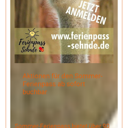
Aktionen für den Sommer-
Ferienpass ab sofort
buchbar
Sommer-Ferienpass bietet über 90