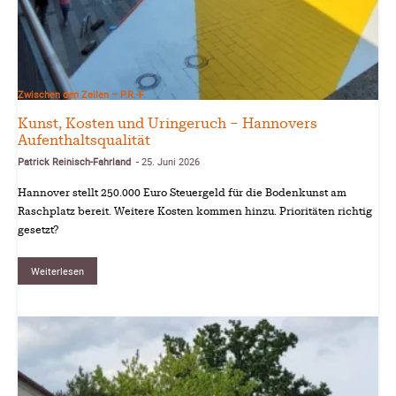
Zwischen den Zeilen – P.R.-F.
Kunst, Kosten und Uringeruch – Hannovers
Aufenthaltsqualität
Patrick Reinisch-Fahrland
25. Juni 2026
-
Hannover stellt 250.000 Euro Steuergeld für die Bodenkunst am
Raschplatz bereit. Weitere Kosten kommen hinzu. Prioritäten richtig
gesetzt?
Weiterlesen