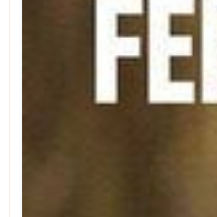
IMPRESSUM
SPENDEN
FAN-SHOP
Archive
Juli 2026
Juni 2026
Mai 2026
April 2026
März 2026
Februar 2026
Januar 2026
Dezember 2025