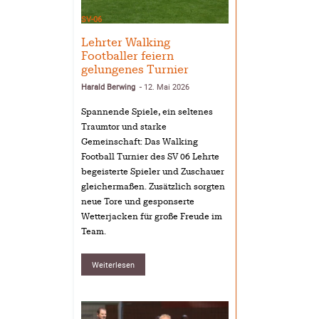
SV-06
Lehrter Walking
Footballer feiern
gelungenes Turnier
Harald Berwing
12. Mai 2026
-
Spannende Spiele, ein seltenes
Traumtor und starke
Gemeinschaft: Das Walking
Football Turnier des SV 06 Lehrte
begeisterte Spieler und Zuschauer
gleichermaßen. Zusätzlich sorgten
neue Tore und gesponserte
Wetterjacken für große Freude im
Team.
Weiterlesen