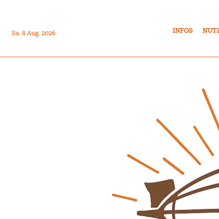
INFOS
NUT
Sa. 8 Aug. 2026