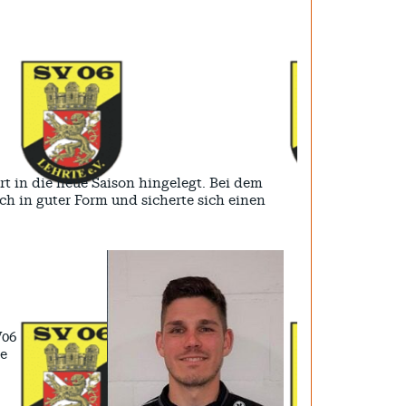
t in die neue Saison hingelegt. Bei dem
h in guter Form und sicherte sich einen
V06
ie