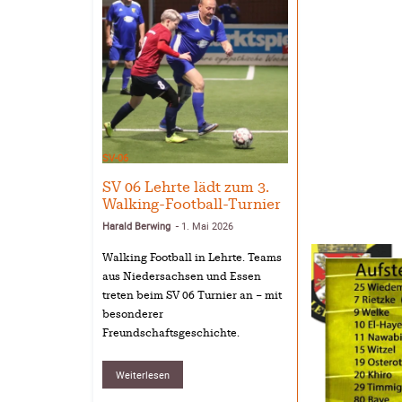
SV-06
SV 06 Lehrte lädt zum 3.
Walking-Football-Turnier
Harald Berwing
1. Mai 2026
-
Walking Football in Lehrte. Teams
aus Niedersachsen und Essen
treten beim SV 06 Turnier an – mit
besonderer
Freundschaftsgeschichte.
Weiterlesen