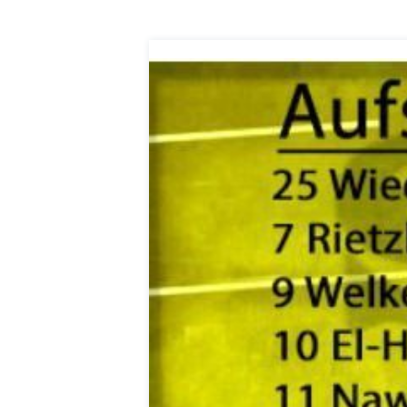
itscampus Balve
und die stille Krise
. September 2024
Patrick Reinisch-Fahrland
7. April 
-
 KRH – Lehrter Ratsmitglieder
Pflegeheime in Gefahr? –
t
Abrechnungsprobleme in 
ch-Fahrland
4. Juni 2024
-
Patrick Reinisch-Fahrland
16. Janu
-
räuterhexen erobern die TV-
E-Mobilität und Automat
rme
Revolution oder soziale K
ch-Fahrland
29. Mai 2024
-
Patrick Reinisch-Fahrland
21. Nov
-
 Gesundheitsausschuss in
EU – Getränkeverschluss
r
als Wirtschaftsmotor
4. Mai 2024
Patrick Reinisch-Fahrland
12. Nov
-