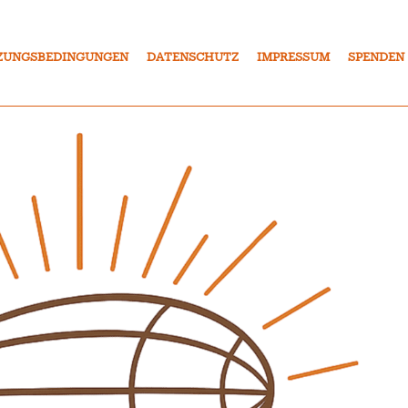
ZUNGSBEDINGUNGEN
DATENSCHUTZ
IMPRESSUM
SPENDEN