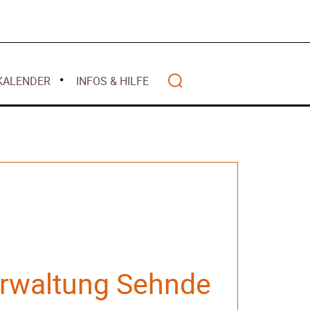
Mai 2026
alität
 2026
April 2026
lwasser gilt als
März 2026
z 2026
Februar 2026
ht mehr
KALENDER
INFOS & HILFE
Januar 2026
nanziert
r 2026
– Warum Bürger
Search
ten – Rückblick
anzen
Wohlstands? –
rwaltung Sehnde
t
2025
 – Deutschland