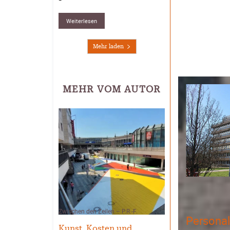
Weiterlesen
Mehr laden
MEHR VOM AUTOR
Zwischen den Zeilen – P.R.-F.
Personal
Kunst, Kosten und