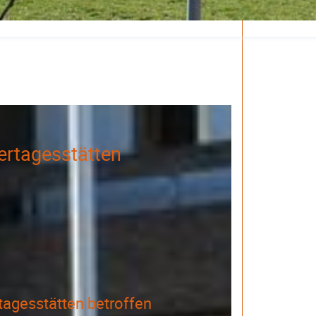
ertagesstätten
agesstätten betroffen