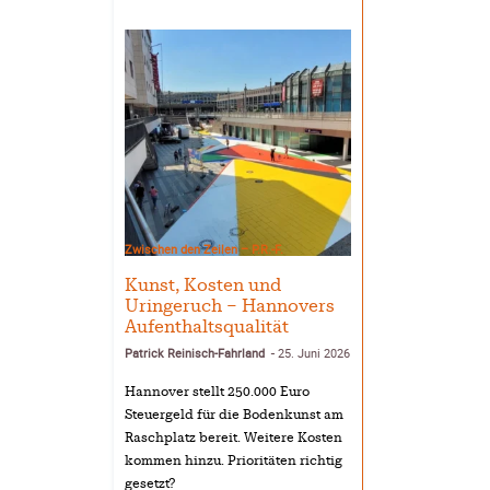
Zwischen den Zeilen – P.R.-F.
Kunst, Kosten und
Uringeruch – Hannovers
Aufenthaltsqualität
Patrick Reinisch-Fahrland
25. Juni 2026
-
Hannover stellt 250.000 Euro
Steuergeld für die Bodenkunst am
Raschplatz bereit. Weitere Kosten
kommen hinzu. Prioritäten richtig
gesetzt?