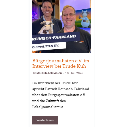
Lehrte
Bürgerjournalisten e.V. im
Interview bei Trude Kuh
Trude-Kuh-Television
18. Juli 2026
-
Im Interview bei Trude Kuh
spricht Patrick Reinisch-Fahrland
über den Bürgerjournalisten e.V.
und die Zukunft des
Lokaljournalismus.
Weiterlesen