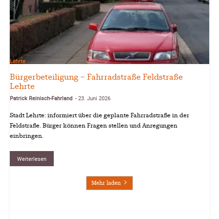
Lehrte
Bürgerbeteiligung – Fahrradstraße Feldstraße
Lehrte
Patrick Reinisch-Fahrland
23. Juni 2026
-
Stadt Lehrte: informiert über die geplante Fahrradstraße in der
Feldstraße. Bürger können Fragen stellen und Anregungen
einbringen.
Weiterlesen
Mehr laden