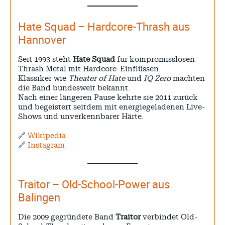
Hate Squad – Hardcore-Thrash aus
Hannover
Seit 1993 steht
Hate Squad
für kompromisslosen
Thrash Metal mit Hardcore-Einflüssen.
Klassiker wie
Theater of Hate
und
IQ Zero
machten
die Band bundesweit bekannt.
Nach einer längeren Pause kehrte sie 2011 zurück
und begeistert seitdem mit energiegeladenen Live-
Shows und unverkennbarer Härte.
🔗
Wikipedia
🔗
Instagram
Traitor – Old-School-Power aus
Balingen
Die 2009 gegründete Band
Traitor
verbindet Old-