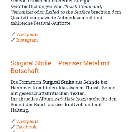
School-Thrash mit moderner Energie.
Veröffentlichungen wie
Thrash Command
,
Venomizer
oder
Exiled to the Surface
brachten dem
Quartett europaweite Aufmerksamkeit und
zahlreiche Festival-Auftritte.
🔗
Wikipedia
🔗
Instagram
Surgical Strike – Präziser Metal mit
Botschaft
Die Formation
Surgical Strike
aus Sehnde bei
Hannover kombiniert klassischen Thrash-Sound
mit gesellschaftskritischen Texten.
Ihr aktuelles Album
24/7 Hate
(2023) steht für den
Sound der Band: präzise, kraftvoll und mit
Haltung.
🔗
Wikipedia
🔗
Facebook