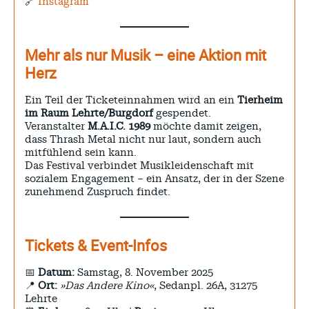
🔗
Instagram
Mehr als nur Musik – eine Aktion mit
Herz
Ein Teil der Ticketeinnahmen wird an ein
Tierheim
im Raum Lehrte/Burgdorf
gespendet.
Veranstalter
M.A.I.C. 1989
möchte damit zeigen,
dass Thrash Metal nicht nur laut, sondern auch
mitfühlend sein kann.
Das Festival verbindet Musikleidenschaft mit
sozialem Engagement – ein Ansatz, der in der Szene
zunehmend Zuspruch findet.
Tickets & Event-Infos
📅
Datum:
Samstag, 8. November 2025
📍
Ort:
»Das Andere Kino«
, Sedanpl. 26A, 31275
Lehrte