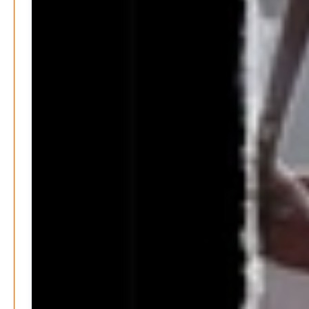
DATENSCHUTZ
IMPRESSUM
SPENDEN
FAN-SHOP
Archive
Juli 2026
Juni 2026
Mai 2026
April 2026
März 2026
Februar 2026
Januar 2026
Dezember 2025