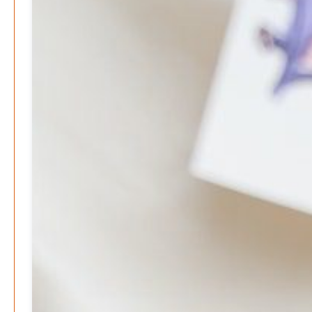
Die Mitmach-Online-Zeitung
INFORMATIONEN
NUTZUNGSBEDINGUNGEN
DATENSCHUTZ
IMPRESSUM
SPENDEN
FAN-SHOP
Archive
August 2026
Juli 2026
Juni 2026
Mai 2026
April 2026