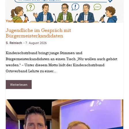
Youth-Voice.de
Jugendliche im Gespräch mit
Bürgermeisterkandidaten
S. Reinisch
7. August 2026
-
Kinderschutzbund bringt junge Stimmen und
Bürgermeisterkandidaten an einen Tisch „Wir wollen auch gehört
werden.“ – Unter diesem Motto lädt der Kinderschutzbund
Ortsverband Lehrte zu einer...
Weiterlesen