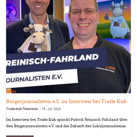
Lehrte
Bürgerjournalisten e.V. im Interview bei Trude Kuh
Trude-Kuh-Television
18. Juli 2026
-
Im Interview bei Trude Kuh spricht Patrick Reinisch-Fahrland über
den Bürgerjournalisten e.V. und die Zukunft des Lokaljournalismus.