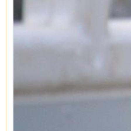
DATENSCHUTZ
IMPRESSUM
SPENDEN
FAN-SHOP
Archive
August 2026
Juli 2026
Juni 2026
Mai 2026
April 2026
März 2026
Februar 2026
Januar 2026