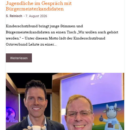
Jugendliche im Gespräch mit
Bürgermeisterkandidaten
S. Reinisch
7. August 2026
-
Kinderschutzbund bringt junge Stimmen und
Bürgermeisterkandidaten an einen Tisch „Wir wollen auch gehört
werden.“ – Unter diesem Motto lädt der Kinderschutzbund
Ortsverband Lehrte zu einer...
Weiterlesen