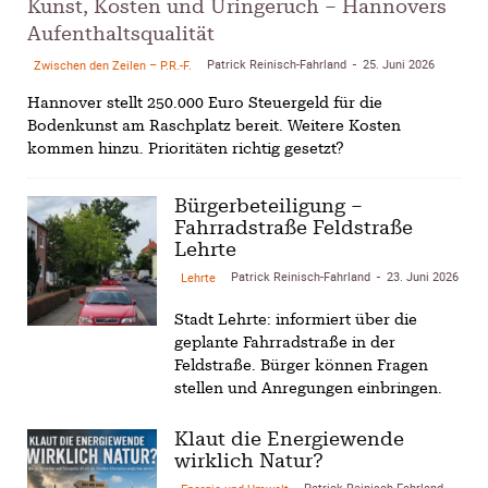
Kunst, Kosten und Uringeruch – Hannovers
Aufenthaltsqualität
Patrick Reinisch-Fahrland
25. Juni 2026
Zwischen den Zeilen – P.R.-F.
-
Hannover stellt 250.000 Euro Steuergeld für die
Bodenkunst am Raschplatz bereit. Weitere Kosten
kommen hinzu. Prioritäten richtig gesetzt?
Bürgerbeteiligung –
Fahrradstraße Feldstraße
Lehrte
Patrick Reinisch-Fahrland
23. Juni 2026
Lehrte
-
Stadt Lehrte: informiert über die
geplante Fahrradstraße in der
Feldstraße. Bürger können Fragen
stellen und Anregungen einbringen.
Klaut die Energiewende
wirklich Natur?
Patrick Reinisch-Fahrland