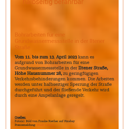
halbseitig befahrbar
Bohrarbeiten für eine
Grundwassermessstelle in der Iltener
Straße
Vom 11. bis zum 13. April 2023
kann es
aufgrund von Bohrarbeiten für eine
Grundwassermessstelle in der
Iltener Straße,
Höhe Hausnummer 28,
zu geringfügigen
Verkehrsbehinderungen kommen. Die Arbeiten
werden unter halbseitiger Sperrung der Straße
durchgeführt und der fließende Verkehr wird
durch eine Ampelanlage geregelt.
Quellen:
Foto(s): Bild von Frauke Riether auf Pixabay
Pressemeldung:
Stadt Lehrte