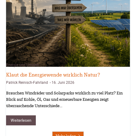
Energie und Umwelt
Klaut die Energiewende wirklich Natur?
Patrick Reinisch-Fahrland
16. Juni 2026
-
Brauchen Windräder und Solarparks wirklich zu viel Platz? Ein
Blick auf Kohle, Öl, Gas und erneuerbare Energien zeigt
überraschende Unterschiede…
Weiterlesen
Mehr laden