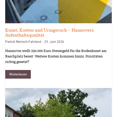
Zwischen den Zeilen – P.R.-F.
Kunst, Kosten und Uringeruch – Hannovers
Aufenthaltsqualität
Patrick Reinisch-Fahrland
25. Juni 2026
-
Hannover stellt 250.000 Euro Steuergeld für die Bodenkunst am
Raschplatz bereit. Weitere Kosten kommen hinzu. Prioritäten
richtig gesetzt?
Weiterlesen