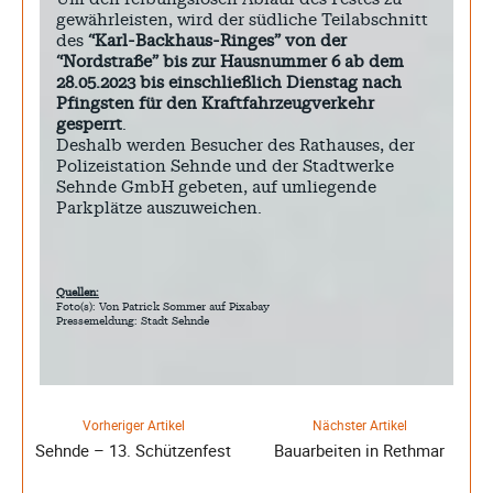
gewährleisten, wird der südliche Teilabschnitt
des
“Karl-Backhaus-Ringes” von der
“Nordstraße” bis zur Hausnummer 6 ab dem
28.05.2023 bis einschließlich Dienstag nach
Pfingsten für den Kraftfahrzeugverkehr
gesperrt
.
Deshalb werden Besucher des Rathauses, der
Polizeistation Sehnde und der Stadtwerke
Sehnde GmbH gebeten, auf umliegende
Parkplätze auszuweichen.
Quellen:
Foto(s): Von Patrick Sommer auf Pixabay
Pressemeldung: Stadt Sehnde
Vorheriger Artikel
Nächster Artikel
Sehnde – 13. Schützenfest
Bauarbeiten in Rethmar