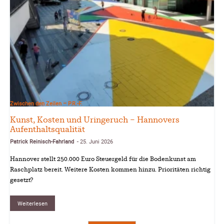
Zwischen den Zeilen – P.R.-F.
Kunst, Kosten und Uringeruch – Hannovers
Aufenthaltsqualität
Patrick Reinisch-Fahrland
25. Juni 2026
-
Hannover stellt 250.000 Euro Steuergeld für die Bodenkunst am
Raschplatz bereit. Weitere Kosten kommen hinzu. Prioritäten richtig
gesetzt?
Weiterlesen