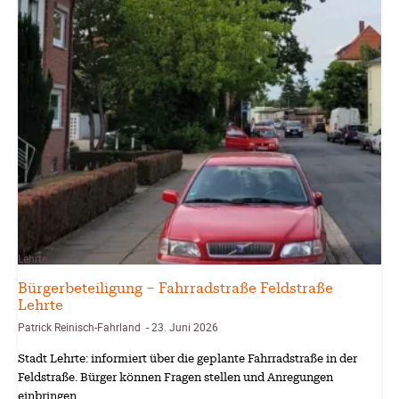
Lehrte
Bürgerbeteiligung – Fahrradstraße Feldstraße
Lehrte
Patrick Reinisch-Fahrland
23. Juni 2026
-
Stadt Lehrte: informiert über die geplante Fahrradstraße in der
Feldstraße. Bürger können Fragen stellen und Anregungen
einbringen.