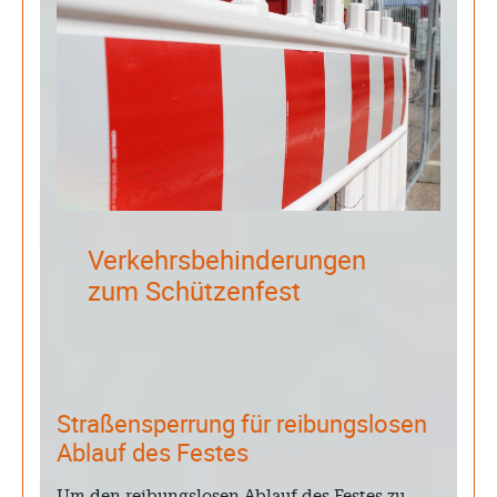
Verkehrsbehinderungen
zum Schützenfest
Straßensperrung für reibungslosen
Ablauf des Festes
Um den reibungslosen Ablauf des Festes zu