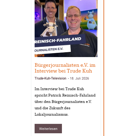
Lehrte
Bürgerjournalisten e.V. im
Interview bei Trude Kuh
Trude-Kuh-Television
18. Juli 2026
-
Im Interview bei Trude Kuh
spricht Patrick Reinisch-Fahrland
über den Bürgerjournalisten e.V.
und die Zukunft des
Lokaljournalismus.
Weiterlesen