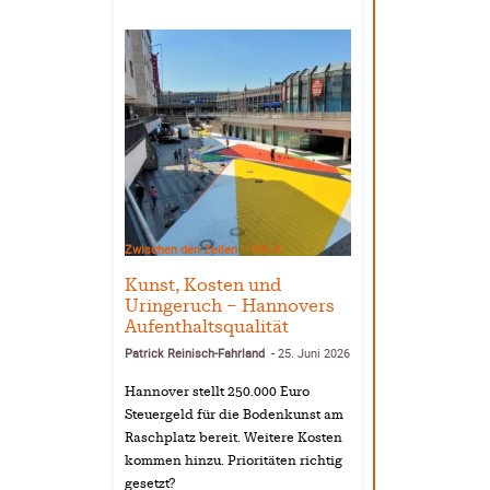
Zwischen den Zeilen – P.R.-F.
Kunst, Kosten und
Uringeruch – Hannovers
Aufenthaltsqualität
Patrick Reinisch-Fahrland
25. Juni 2026
-
Hannover stellt 250.000 Euro
Steuergeld für die Bodenkunst am
Raschplatz bereit. Weitere Kosten
kommen hinzu. Prioritäten richtig
gesetzt?