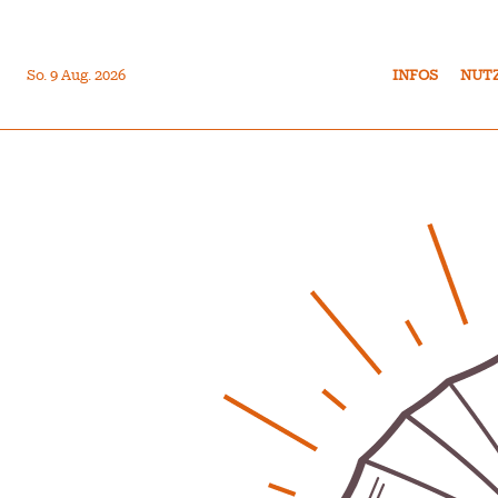
So. 9 Aug. 2026
INFOS
NUT