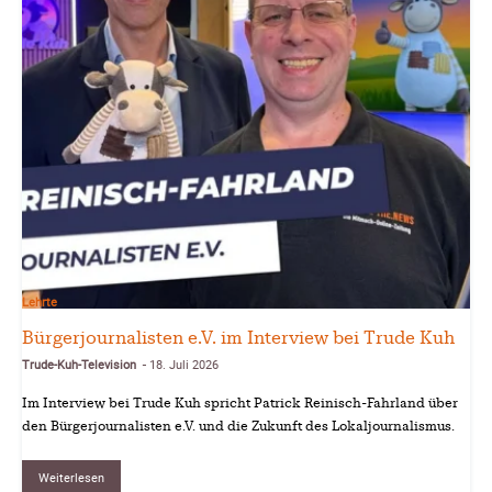
Lehrte
Bürgerjournalisten e.V. im Interview bei Trude Kuh
Trude-Kuh-Television
18. Juli 2026
-
Im Interview bei Trude Kuh spricht Patrick Reinisch-Fahrland über
den Bürgerjournalisten e.V. und die Zukunft des Lokaljournalismus.
Weiterlesen