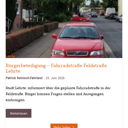
Lehrte
Bürgerbeteiligung – Fahrradstraße Feldstraße
Lehrte
Patrick Reinisch-Fahrland
23. Juni 2026
-
Stadt Lehrte: informiert über die geplante Fahrradstraße in der
Feldstraße. Bürger können Fragen stellen und Anregungen
einbringen.
Weiterlesen
Mehr laden