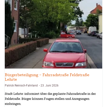
Lehrte
Bürgerbeteiligung – Fahrradstraße Feldstraße
Lehrte
Patrick Reinisch-Fahrland
23. Juni 2026
-
Stadt Lehrte: informiert über die geplante Fahrradstraße in der
Feldstraße. Bürger können Fragen stellen und Anregungen
einbringen.