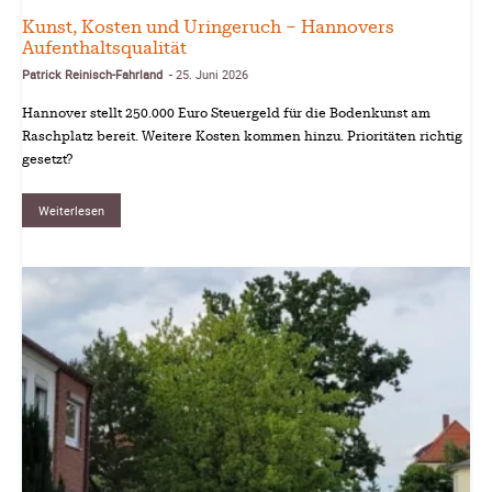
Kunst, Kosten und Uringeruch – Hannovers
Aufenthaltsqualität
Patrick Reinisch-Fahrland
25. Juni 2026
-
Hannover stellt 250.000 Euro Steuergeld für die Bodenkunst am
Raschplatz bereit. Weitere Kosten kommen hinzu. Prioritäten richtig
gesetzt?
Weiterlesen