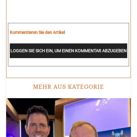
Kommentieren Sie den Artikel
LOGGEN SIE SICH EIN, UM EINEN KOMMENTAR ABZUGEBEN
MEHR AUS KATEGORIE