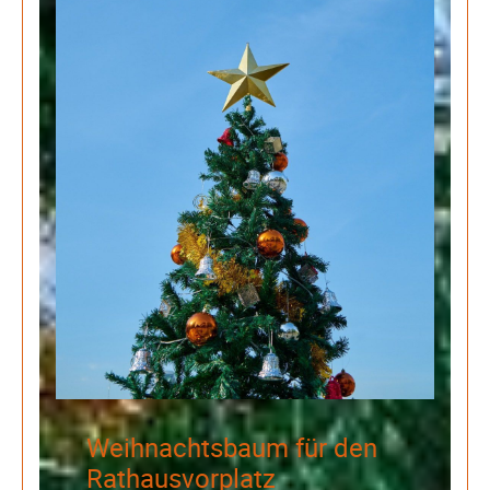
Weihnachtsbaum für den
Rathausvorplatz