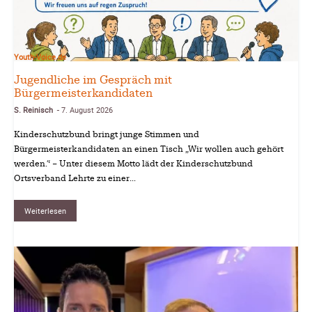
Youth-Voice.de
Jugendliche im Gespräch mit
Bürgermeisterkandidaten
S. Reinisch
7. August 2026
-
Kinderschutzbund bringt junge Stimmen und
Bürgermeisterkandidaten an einen Tisch „Wir wollen auch gehört
werden.“ – Unter diesem Motto lädt der Kinderschutzbund
Ortsverband Lehrte zu einer...
Weiterlesen