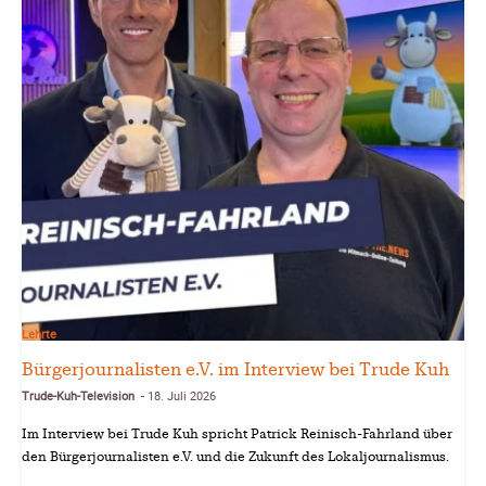
Lehrte
Bürgerjournalisten e.V. im Interview bei Trude Kuh
Trude-Kuh-Television
18. Juli 2026
-
Im Interview bei Trude Kuh spricht Patrick Reinisch-Fahrland über
den Bürgerjournalisten e.V. und die Zukunft des Lokaljournalismus.