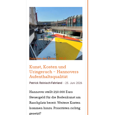
Zwischen den Zeilen – P.R.-F.
Kunst, Kosten und
Uringeruch – Hannovers
Aufenthaltsqualität
Patrick Reinisch-Fahrland
25. Juni 2026
-
Hannover stellt 250.000 Euro
Steuergeld für die Bodenkunst am
Raschplatz bereit. Weitere Kosten
kommen hinzu. Prioritäten richtig
gesetzt?