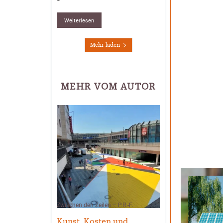
Weiterlesen
Mehr laden
MEHR VOM AUTOR
Zwischen den Zeilen – P.R.-F.
Kunst, Kosten und