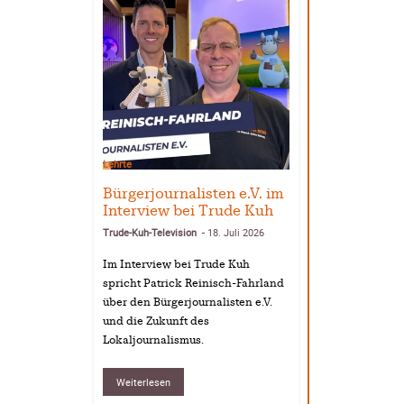
Lehrte
Bürgerjournalisten e.V. im
Interview bei Trude Kuh
Trude-Kuh-Television
18. Juli 2026
-
Im Interview bei Trude Kuh
spricht Patrick Reinisch-Fahrland
über den Bürgerjournalisten e.V.
und die Zukunft des
Lokaljournalismus.
Weiterlesen