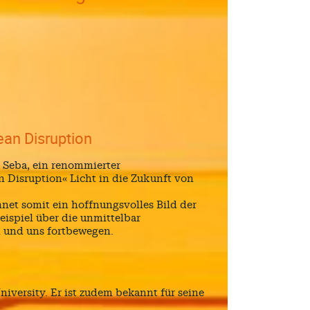
an Disruption
y Seba, ein renommierter
 Disruption« Licht in die Zukunft von
hnet somit ein hoffnungsvolles Bild der
eispiel über die unmittelbar
n und uns fortbewegen.
versity. Er ist zudem bekannt für seine