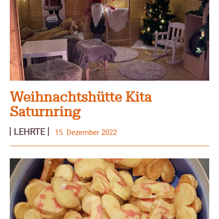
Weihnachtshütte Kita
Saturnring
LEHRTE
15. Dezember 2022