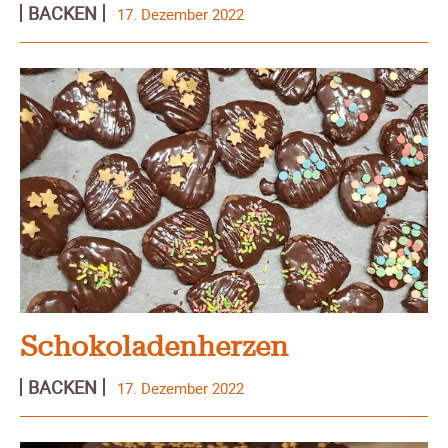
BACKEN
17. Dezember 2022
Schokoladenherzen
BACKEN
17. Dezember 2022