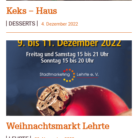
Keks – Haus
DESSERTS
4. Dezember 2022
Weihnachtsmarkt Lehrte