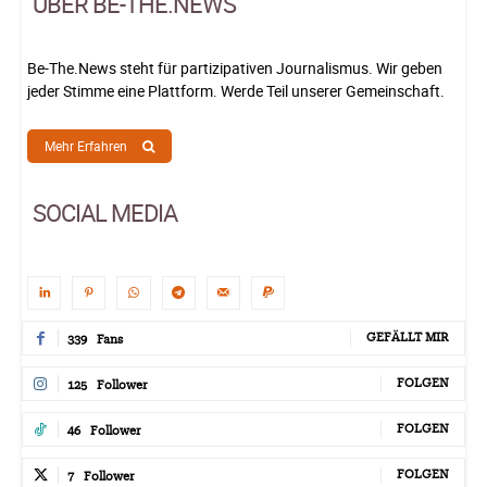
ÜBER BE-THE.NEWS
Be-The.News steht für partizipativen Journalismus. Wir geben
jeder Stimme eine Plattform. Werde Teil unserer Gemeinschaft.
Mehr Erfahren
SOCIAL MEDIA
GEFÄLLT MIR
339
Fans
FOLGEN
125
Follower
FOLGEN
46
Follower
FOLGEN
7
Follower