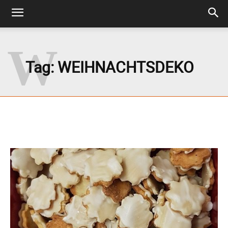
W
Tag:
WEIHNACHTSDEKO