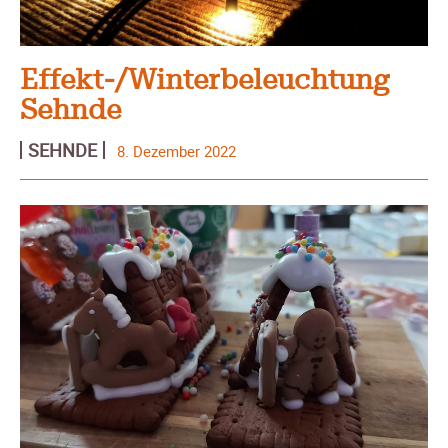
Effekt-/Winterbeleuchtung
Sehnde
SEHNDE
8. Dezember 2022