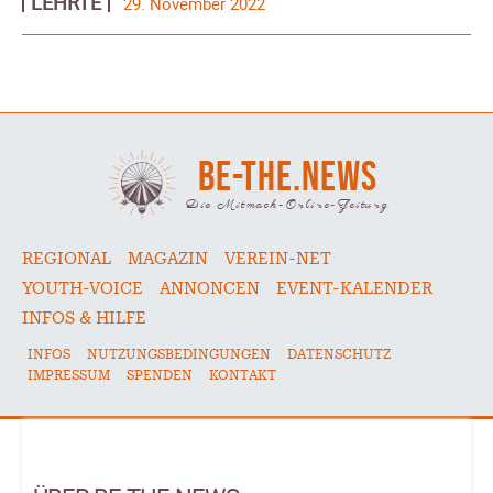
LEHRTE
29. November 2022
BE-THE.NEWS
Die Mitmach-Online-Zeitung
REGIONAL
MAGAZIN
VEREIN-NET
YOUTH-VOICE
ANNONCEN
EVENT-KALENDER
INFOS & HILFE
INFOS
NUTZUNGSBEDINGUNGEN
DATENSCHUTZ
IMPRESSUM
SPENDEN
KONTAKT