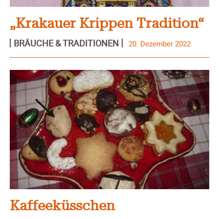
„Krakauer Krippen Tradition“
BRÄUCHE & TRADITIONEN
20. Dezember 2022
Kaffeeküsschen