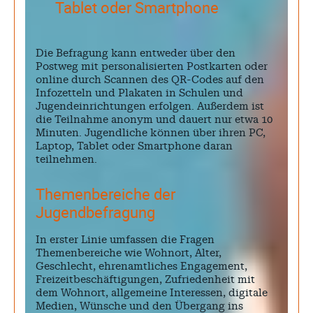
Tablet oder Smartphone
Die Befragung kann entweder über den
Postweg mit personalisierten Postkarten oder
online durch Scannen des QR-Codes auf den
Infozetteln und Plakaten in Schulen und
Jugendeinrichtungen erfolgen. Außerdem ist
die Teilnahme anonym und dauert nur etwa 10
Minuten. Jugendliche können über ihren PC,
Laptop, Tablet oder Smartphone daran
teilnehmen.
Themenbereiche der
Jugendbefragung
In erster Linie umfassen die Fragen
Themenbereiche wie Wohnort, Alter,
Geschlecht, ehrenamtliches Engagement,
Freizeitbeschäftigungen, Zufriedenheit mit
dem Wohnort, allgemeine Interessen, digitale
Medien, Wünsche und den Übergang ins