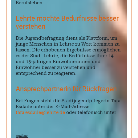
Berufsleben.
Lehrte möchte Bedürfnisse besser
verstehen
Die Jugendbefragung dient als Plattform, um
junge Menschen in Lehrte zu Wort kommen zu
lassen. Die erhobenen Ergebnisse ermöglichen
es der Stadt Lehrte, die Bedürfnisse ihrer 14-
und 15-jährigen Einwohnerinnen und
Einwohner besser zu verstehen und
entsprechend zu reagieren.
Ansprechpartnerin für Rückfragen
Bei Fragen steht die Stadtjugendpflegerin Tara
Esdaile unter der E-Mail-Adresse
tara.esdaile@lehrte.de
oder telefonisch unter
Quellen: