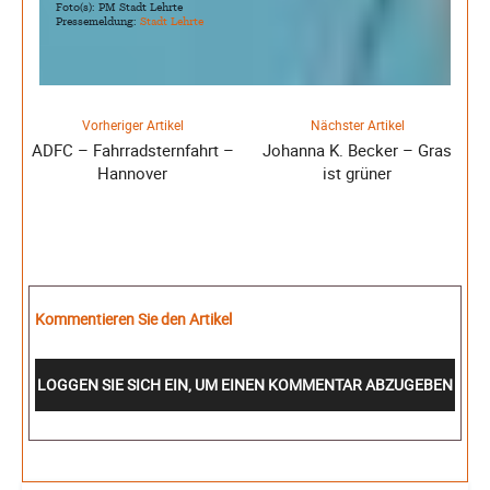
Foto(s): PM Stadt Lehrte
Pressemeldung:
Stadt Lehrte
Vorheriger Artikel
Nächster Artikel
ADFC – Fahrradsternfahrt –
Johanna K. Becker – Gras
Hannover
ist grüner
Kommentieren Sie den Artikel
LOGGEN SIE SICH EIN, UM EINEN KOMMENTAR ABZUGEBEN