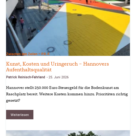
Zwischen den Zeilen – P.R.-F.
Kunst, Kosten und Uringeruch – Hannovers
Aufenthaltsqualität
Patrick Reinisch-Fahrland
25. Juni 2026
-
Hannover stellt 250.000 Euro Steuergeld für die Bodenkunst am
Raschplatz bereit. Weitere Kosten kommen hinzu. Prioritäten richtig
gesetzt?
Weiterlesen