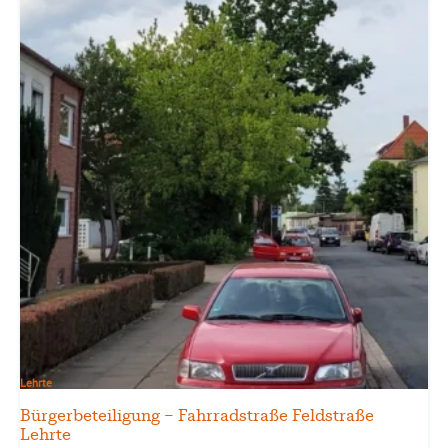
Lehrte
Bürgerbeteiligung – Fahrradstraße Feldstraße
Lehrte